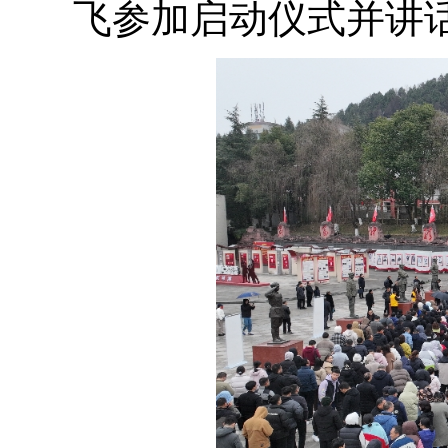
飞参加启动仪式并讲