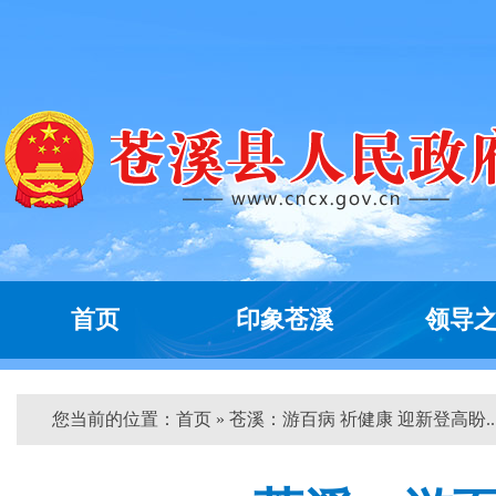
首页
印象苍溪
领导
您当前的位置：
首页
» 苍溪：游百病 祈健康 迎新登高盼...