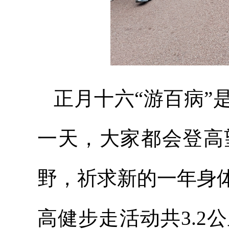
正月十六“游百病”
一天，大家都会登高
野，祈求新的一年身
高健步走活动共3.2