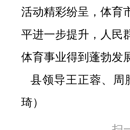
活动精彩纷呈，体育
平进一步提升，人民
体育事业得到蓬勃发
县领导王正蓉、周胜
琦）
扫