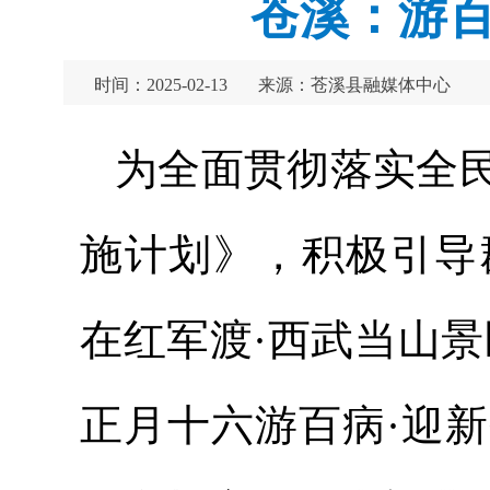
苍溪：游百
时间：2025-02-13
来源：苍溪县融媒体中心
为全面贯彻落实全
施计划》，积极引导群
在红军渡·西武当山景
正月十六游百病·迎