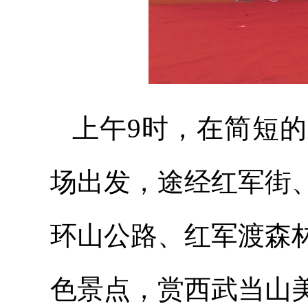
上午9时，在简短
场出发，途经红军街
环山公路、红军渡森
色景点，赏西武当山