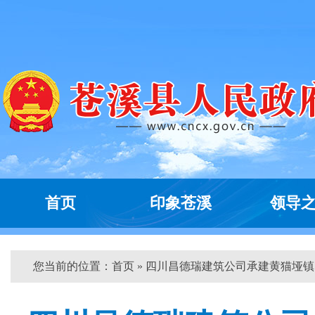
首页
印象苍溪
领导
您当前的位置：
首页
» 四川昌德瑞建筑公司承建黄猫垭镇...