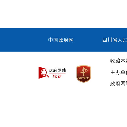
中国政府网
四川省人
收藏本
主办单
政府网站