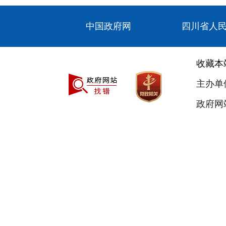
中国政府网
四川省人
收藏本
主办单
政府网站