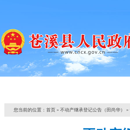
首页
印象苍溪
领导
您当前的位置：
首页
» 不动产继承登记公告（田尚华） »