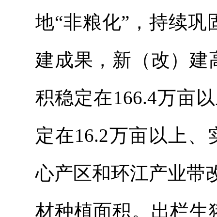
地“非粮化”，持续巩
建成果，新（改）建
积稳定在166.4万
定在16.2万亩以上、
心产区和环江产业带
材种植面积。出栏生