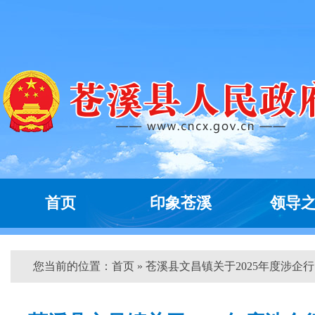
首页
印象苍溪
领导
您当前的位置：
首页
» 苍溪县文昌镇关于2025年度涉企行..