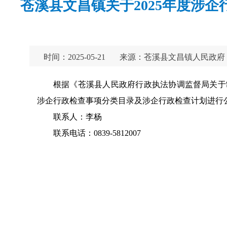
苍溪县文昌镇关于2025年度涉
时间：2025-05-21
来源：苍溪县文昌镇人民政府
根据《苍溪县人民政府行政执法协调监督局关于制
涉企行政检查事项分类目录及涉企行政检查计划进行
联系人：李杨
联系电话：0839-5812007