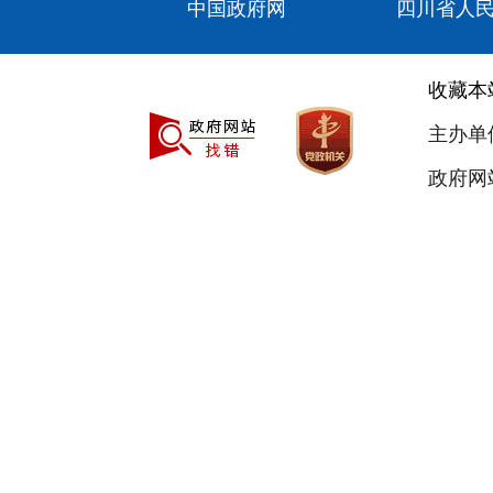
中国政府网
四川省人
收藏本
主办单
政府网站