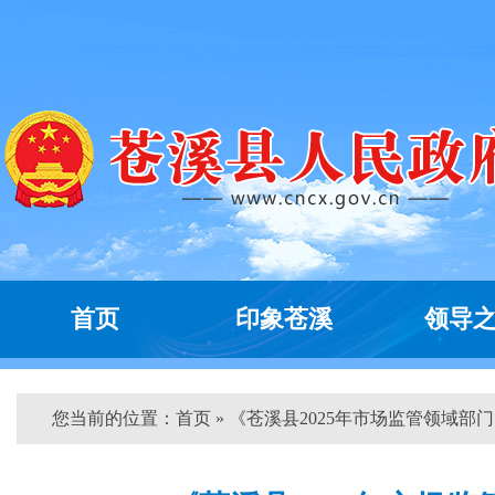
首页
印象苍溪
领导
您当前的位置：
首页
» 《苍溪县2025年市场监管领域部门..