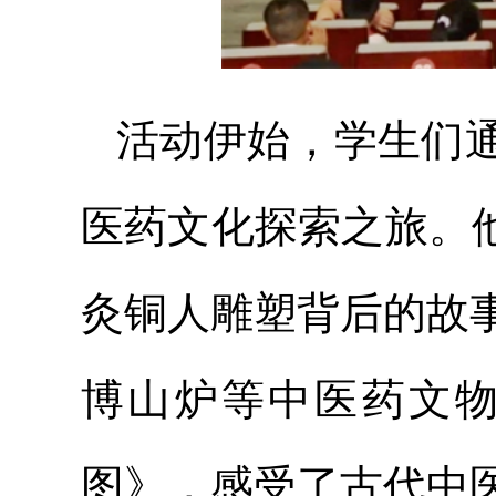
活动伊始，学生们
医药文化探索之旅。
灸铜人雕塑背后的故
博山炉等中医药文
图》，感受了古代中