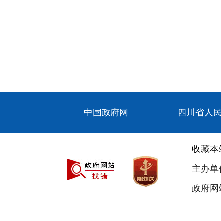
中国政府网
四川省人
收藏本
主办单
政府网站