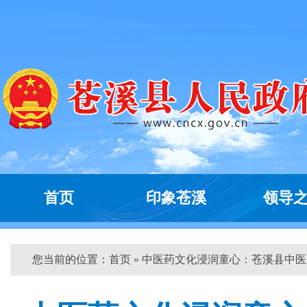
首页
印象苍溪
领导
您当前的位置：
首页
» 中医药文化浸润童心：苍溪县中医...