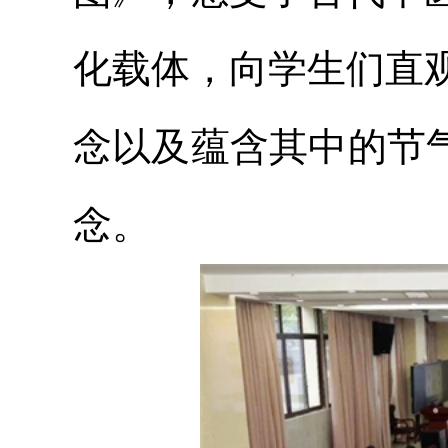
化载体，向学生们直
念以及蕴含其中的节
念。