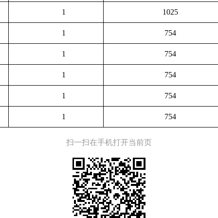
1
1025
1
754
1
754
1
754
1
754
1
754
扫一扫在手机打开当前页