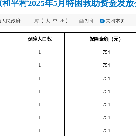
和平村2025年5月特困救助资金发
镇人民政府
【
大
】
打印
关闭本页
中
小
保障人口数
保障金额（元）
1
754
1
754
1
754
1
754
1
754
1
754
1
754