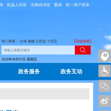
阵
机器人问答
无障碍浏览
繁体
统一用户登录
热门搜索：
社保
婚姻
公积金
十四五
【高级搜索】
2026年08月07日 星期五
政务服务
政务互动