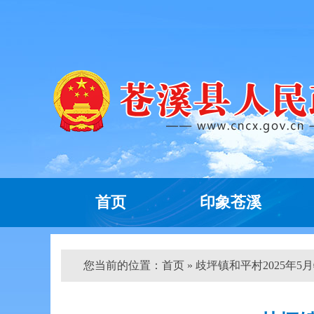
首页
印象苍溪
您当前的位置：
首页
» 歧坪镇和平村2025年5月特