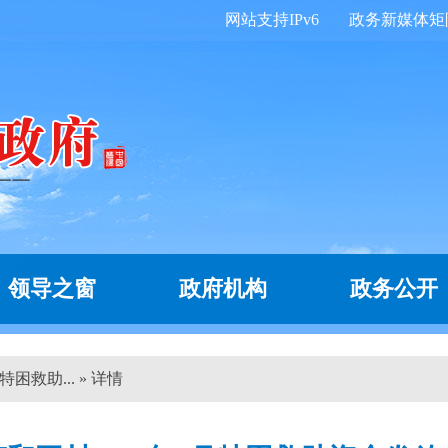
网站支持IPv6
政务新媒体矩
领导之窗
政府机构
政务公开
困救助... » 详情