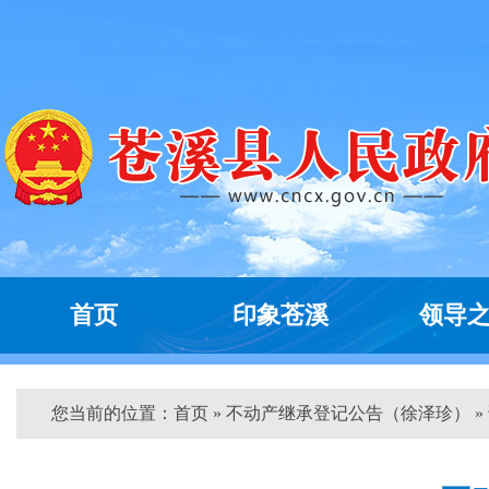
首页
印象苍溪
领导
您当前的位置：
首页
» 不动产继承登记公告（徐泽珍） »