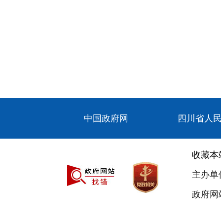
中国政府网
四川省人
收藏本
主办单
政府网站