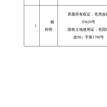
房屋所有权证：苍房改
杨
05620号
1
祥明
国有土地使用证：苍国
改99）字第1790号