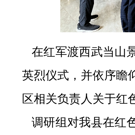
在红军渡西武当山
英烈仪式，并依序瞻
区相关负责人关于红
调研组对我县在红