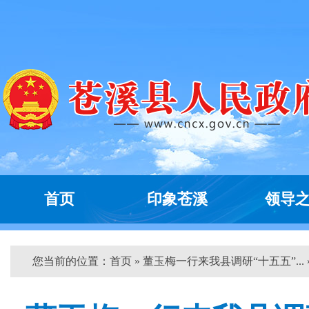
首页
印象苍溪
领导
您当前的位置：
首页
» 董玉梅一行来我县调研“十五五”... 