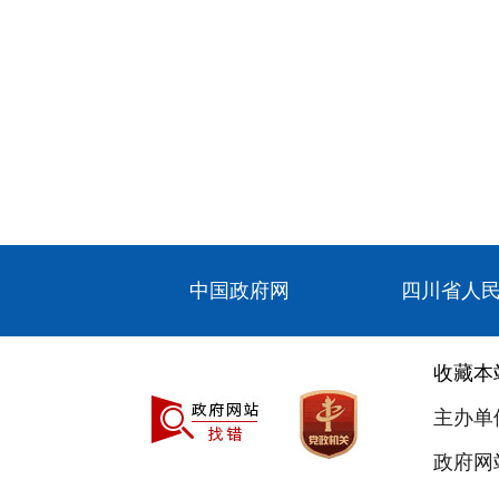
中国政府网
四川省人
收藏本
主办单
政府网站