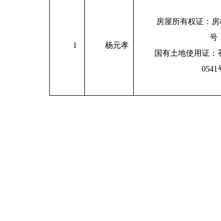
房屋所有权证：房权
号
1
杨元孝
国有土地使用证：苍
0541