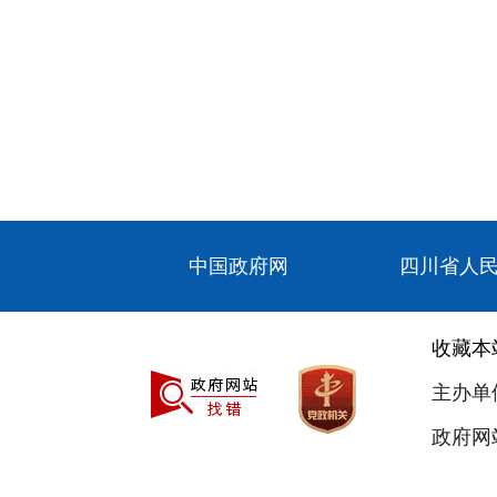
中国政府网
四川省人
收藏本
主办单
政府网站