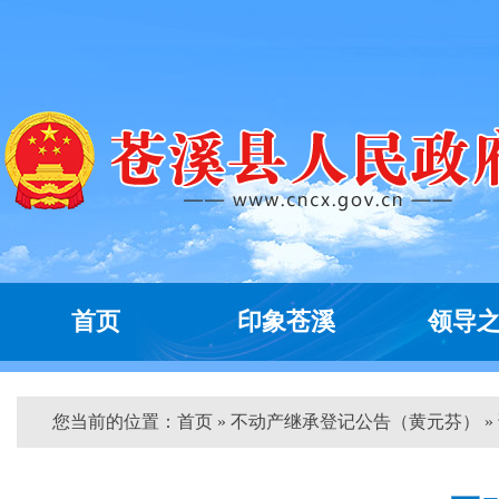
首页
印象苍溪
领导
您当前的位置：
首页
» 不动产继承登记公告（黄元芬） »