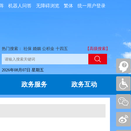
阵
机器人问答
无障碍浏览
繁体
统一用户登录
热门搜索：
社保
婚姻
公积金
十四五
【高级搜索】
2026年08月07日 星期五
政务服务
政务互动