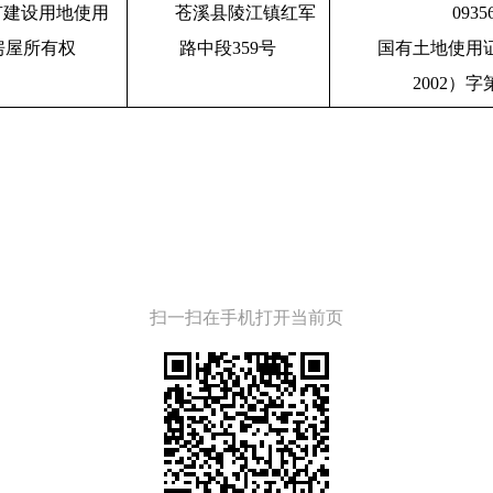
有建设用地使用
苍溪县陵江镇红军
0935
房屋所有权
路中段359号
国有土地使用
2002）字
扫一扫在手机打开当前页