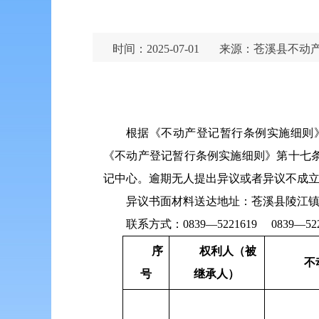
时间：2025-07-01
来源：苍溪县不动
根据《不动产登记暂行条例实施细则
《不动产登记暂行条例实施细则》第十七
记中心。逾期无人提出异议或者异议不成
异议书面材料送达地址：苍溪县陵江镇
联系方式：0839—5221619 0839—522
序
权利人（被
不
号
继承人）