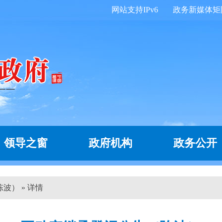
网站支持IPv6
政务新媒体矩
领导之窗
政府机构
政务公开
波） » 详情