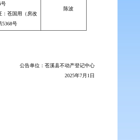
6号
陈波
证：苍国用（房改
第5368号
公告单位：苍溪县不动产登记中心
2025年7月1日