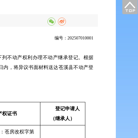
编号：202507010001
下列不动产权利办理不动产继承登记。根据
日内，将异议书面材料送达苍溪县不动产登
登记申请人
产权证书
（继承人）
：苍房改权字第