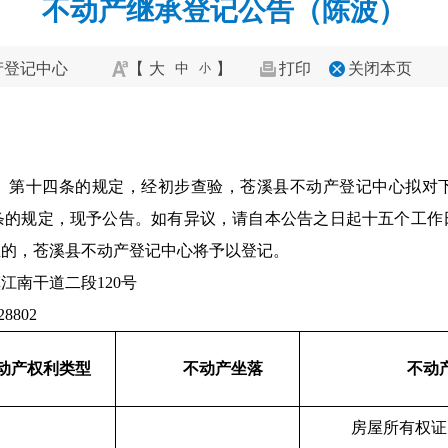
不动产继承登记公告（陈波）
产登记中心
【
大
】
打印
关闭本页
中
小
》第十四条的规定，经初步查验，苍溪县不动产登记中心拟对
条的规定，现予公告。如有异议，请自本公告之日起十五个工作
立的，苍溪县不动产登记中心将予以登记。
江南干道二段120号
8802
动产权利类型
不动产坐落
不动
房屋所有权证