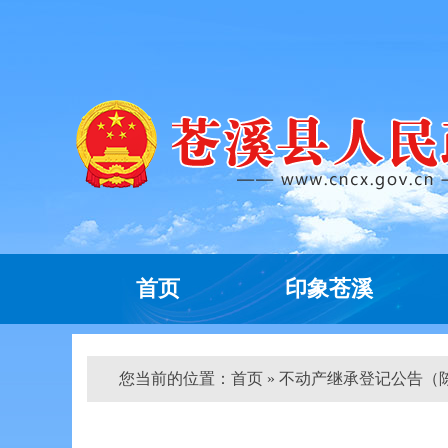
首页
印象苍溪
您当前的位置：
首页
» 不动产继承登记公告（陈