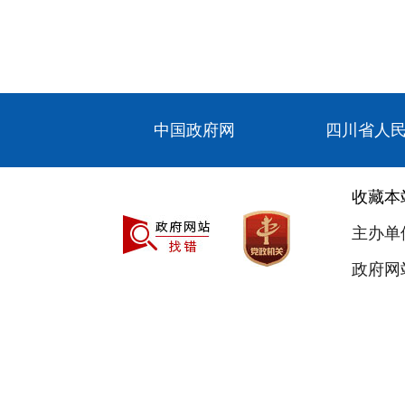
中国政府网
四川省人
收藏本
主办单
政府网站