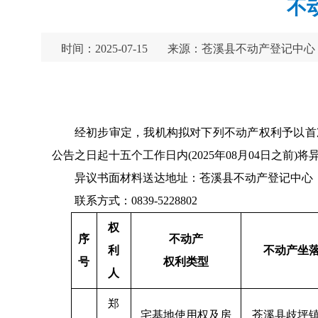
不
时间：2025-07-15
来源：苍溪县不动产登记中心
经初步审定，我机构拟对下列不动产权利予以首
公告之日起十五个工作日内(2025年08月04日之
异议书面材料送达地址：苍溪县不动产登记中心（
联系方式：0839-5228802
权
序
不动产
利
不动产坐
号
权利类型
人
郑
宅基地使用权及房
苍溪县歧坪