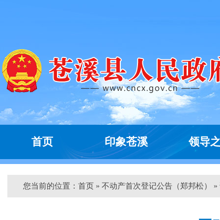
首页
印象苍溪
领导
您当前的位置：
首页
» 不动产首次登记公告（郑邦松） »