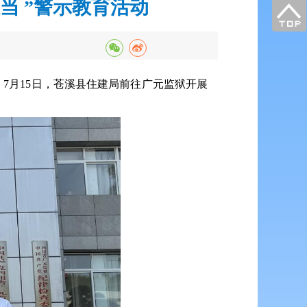
当 ”警示教育活动
7月15日，苍溪县住建局前往广元监狱开展