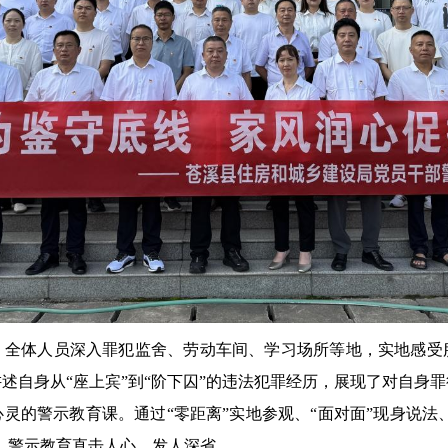
，全体人员深入罪犯监舍、劳动车间、学习场所等地，实地感受
述自身从“座上宾”到“阶下囚”的违法犯罪经历，展现了对自身
灵的警示教育课。通过“零距离”实地参观、“面对面”现身说法、
，警示教育直击人心、发人深省。