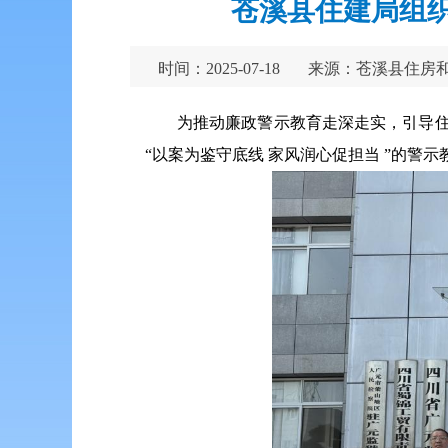
苍溪县住建局组织
时间：2025-07-18
来源：苍溪县住房
为推动廉政警示教育走深走实，引导住
“以案为鉴守底线 家风润心促担当 ”的警