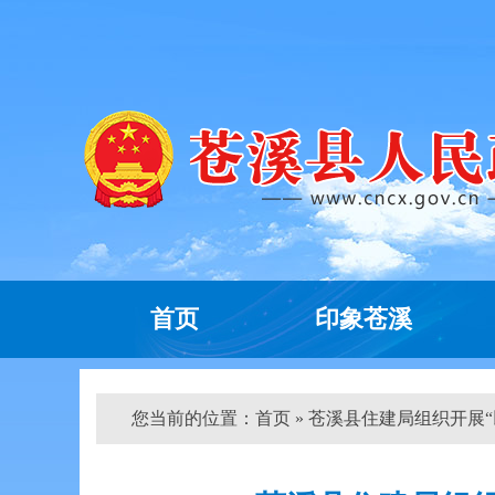
首页
印象苍溪
您当前的位置：
首页
» 苍溪县住建局组织开展“以案