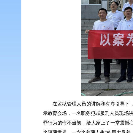
在监狱管理人员的讲解和有序引导下
示教育会场，一名职务犯罪服刑人员现场讲
罪行为的悔不当初，给大家上了一堂震撼心
之隔两世界，一念之差两人生”的巨大反差