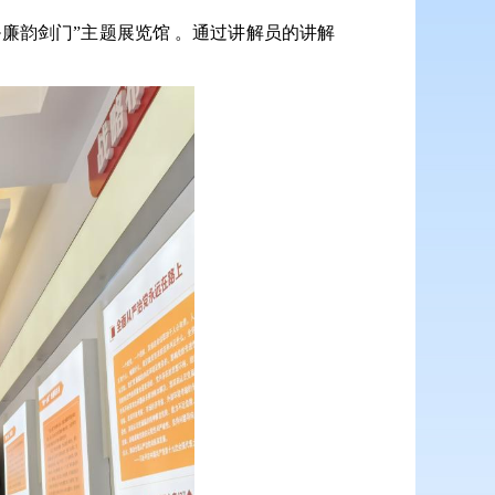
廉韵剑门”主题展览馆 。通过讲解员的讲解
。