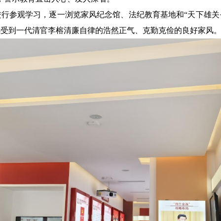
行参观学习，逐一浏览家风纪念馆、法纪教育基地和“天下雄关·
感受到一代清官李榕清廉自律的浩然正气、克勤克俭的良好家风