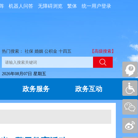
阵
机器人问答
无障碍浏览
繁体
统一用户登录
热门搜索：
社保
婚姻
公积金
十四五
【高级搜索】
2026年08月07日 星期五
政务服务
政务互动