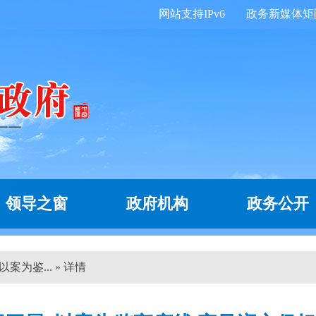
网站支持IPv6
政务新媒体矩
领导之窗
政府机构
政务公开
为鉴... » 详情