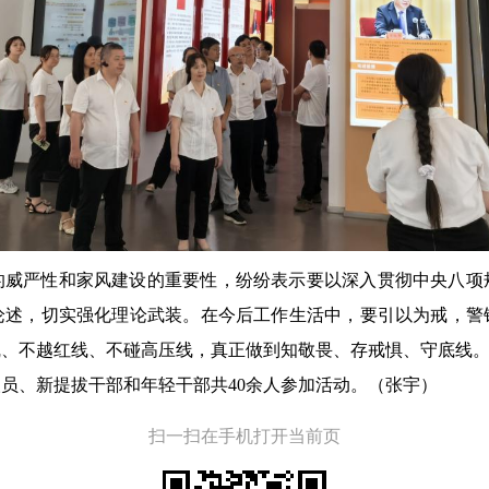
的威严性和家风建设的重要性，纷纷表示要以深入贯彻中央八项
论述，切实强化理论武装。在今后工作生活中，要引以为戒，警
线、不越红线、不碰高压线，真正做到知敬畏、存戒惧、守底线
员、新提拔干部和年轻干部共40余人参加活动。（张宇）
扫一扫在手机打开当前页