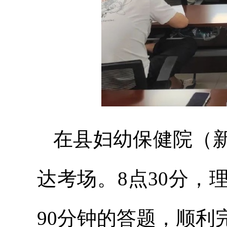
在县妇幼保健院（
达考场。8点30分
90分钟的答题，顺利