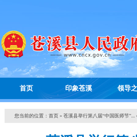
首页
印象苍溪
领导
您当前的位置：
首页
» 苍溪县举行第八届“中国医师节”... 