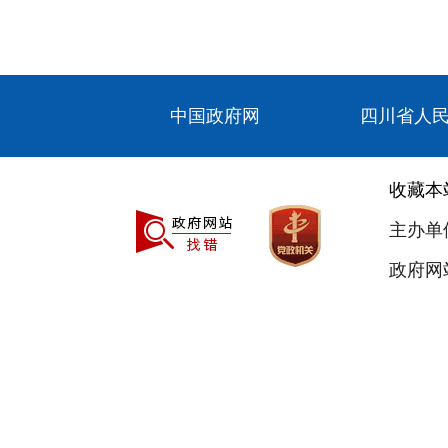
中国政府网
四川省人
收藏本
主办单
政府网站