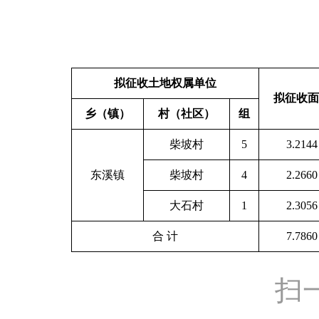
拟征收土地权属单位
拟征收面
乡（镇）
村（社区）
组
柴坡村
5
3.2144
东溪镇
柴坡村
4
2.2660
大石村
1
2.3056
合 计
7.7860
扫