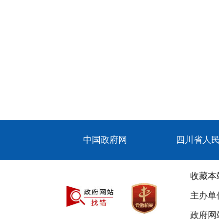
中国政府网
四川省人
收藏本
主办单
政府网站