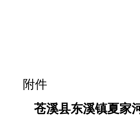
附件
苍溪县东溪镇夏家