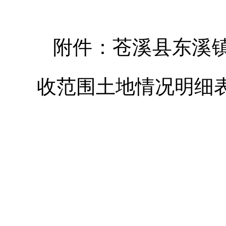
附件：苍溪县东溪
收范围土地情况明细