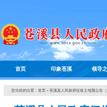
首页
印象苍溪
领导
您当前的位置：
首页
» 苍溪县人民政府征收土地预公告（...