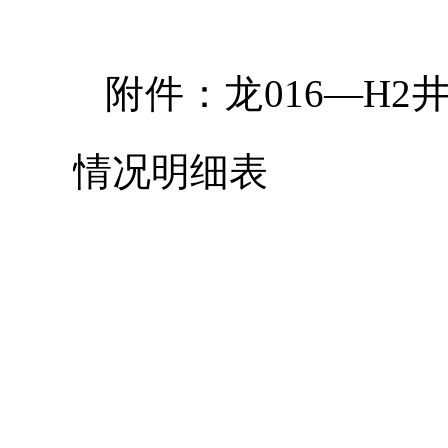
附件：龙016—H
情况明细表