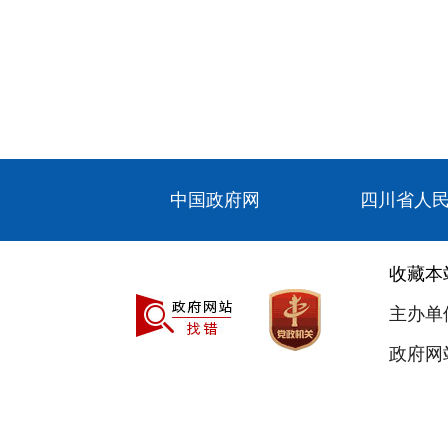
中国政府网
四川省人
收藏本
主办单
政府网站