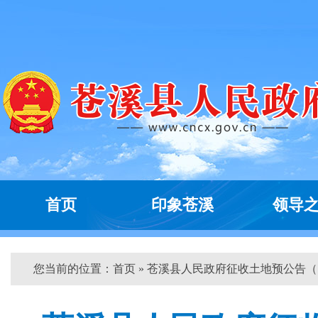
首页
印象苍溪
领导
您当前的位置：
首页
» 苍溪县人民政府征收土地预公告（...