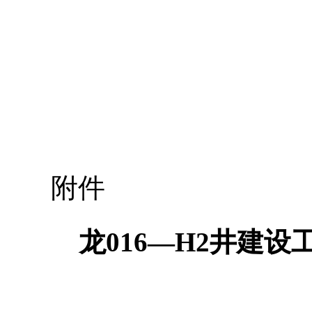
附件
龙016—H2井建