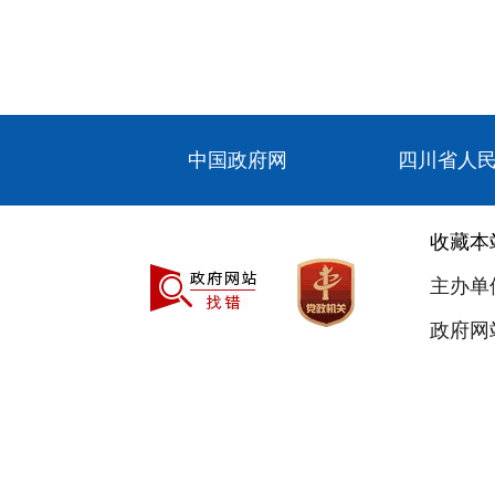
中国政府网
四川省人
收藏本
主办单
政府网站