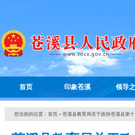
首页
印象苍溪
领导
您当前的位置：
首页
» 苍溪县教育局关于政协苍溪县第十...