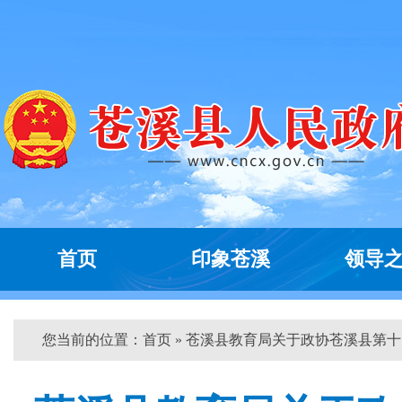
首页
印象苍溪
领导
您当前的位置：
首页
» 苍溪县教育局关于政协苍溪县第十...