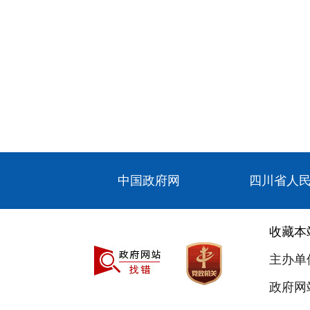
中国政府网
四川省人
收藏本
主办单
政府网站