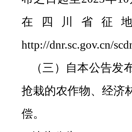
在四川省征
http://dnr.sc.gov.cn
（三）自本公告发
抢栽的农作物、经济
偿。