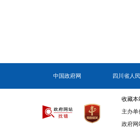
中国政府网
四川省人
收藏本
主办单
政府网站