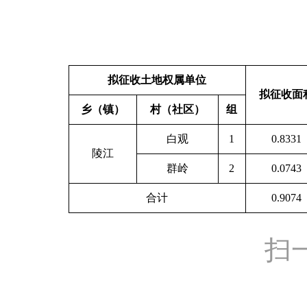
拟征收土地权属单位
拟征收面
乡（镇）
村（社区）
组
白观
1
0.8331
陵江
群岭
2
0.0743
合计
0.9074
扫