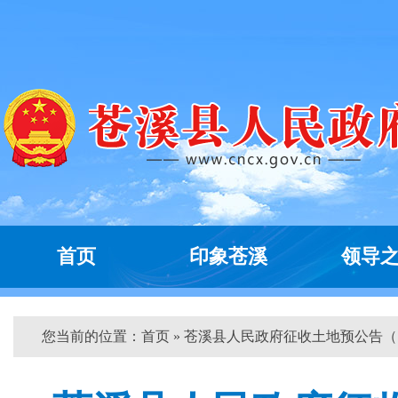
首页
印象苍溪
领导
您当前的位置：
首页
» 苍溪县人民政府征收土地预公告（...