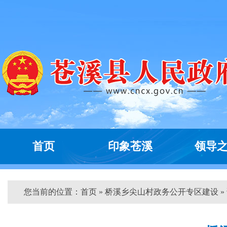
首页
印象苍溪
领导
您当前的位置：
首页
» 桥溪乡尖山村政务公开专区建设 »