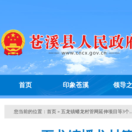
首页
印象苍溪
领导
您当前的位置：
首页
» 五龙镇蟠龙村管网延伸项目等3个...