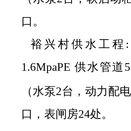
口。
裕兴村供水工程:购
1.6MpaPE 供水
（水泵2台，动力配电
口，表闸房24处。