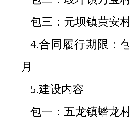
包三：元坝镇黄安
4.合同履行期限：
月
5.建设内容
包一：五龙镇蟠龙