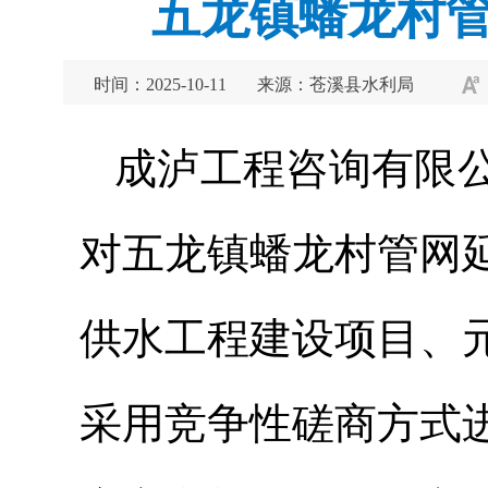
五龙镇蟠龙村管
时间：2025-10-11
来源：苍溪县水利局
成泸工程咨询有限
对五龙镇蟠龙村管网
供水工程建设项目、
采用竞争性磋商方式