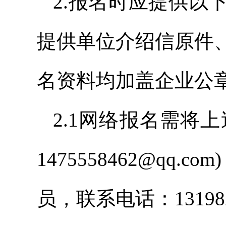
2.报名时应提供以
提供单位介绍信原件
名资料均加盖企业公
2.1网络报名需将
1475558462@q
员，联系电话：131982