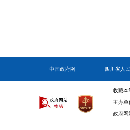
中国政府网
四川省人
收藏本
主办单
政府网站