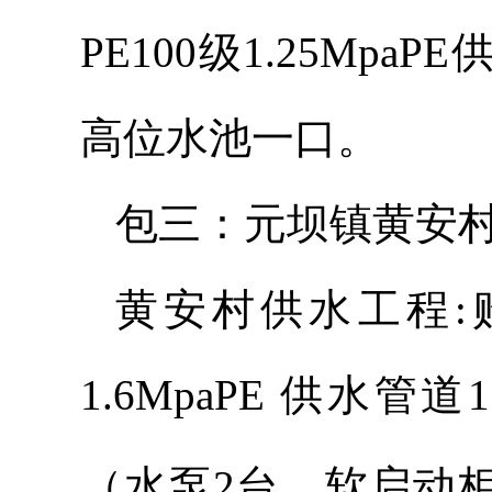
PE100级1.25Mpa
高位水池一口。
包三：元坝镇黄安
黄安村供水工程:购安
1.6MpaPE 供水
（水泵2台，软启动柜