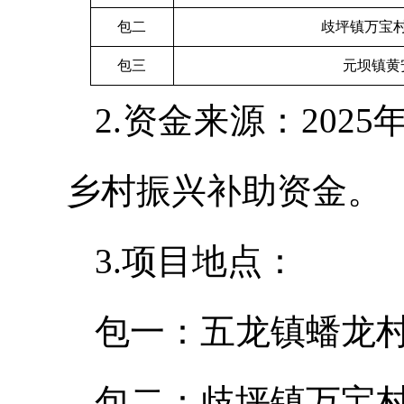
包二
歧坪镇万宝
包三
元坝镇黄
2.资金来源：20
乡村振兴补助资金。
3.项目地点：
包一：五龙镇蟠龙
包二：歧坪镇万宝