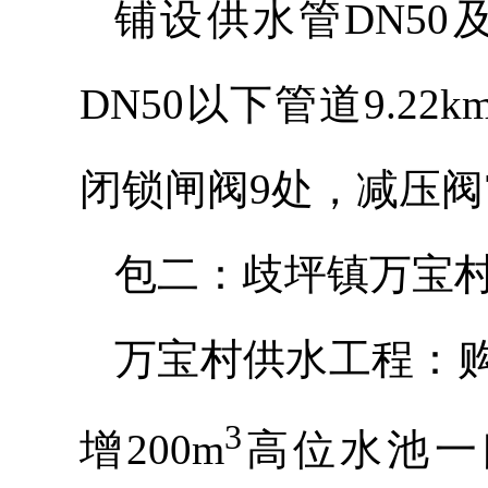
铺设供水管DN50
DN50以下管道9.2
闭锁闸阀9处，减压阀
包二：歧坪镇万宝
万宝村供水工程：
3
增200m
高位水池一