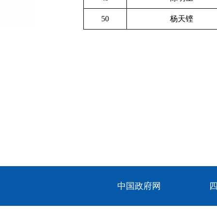
50
杨天铿
中国政府网