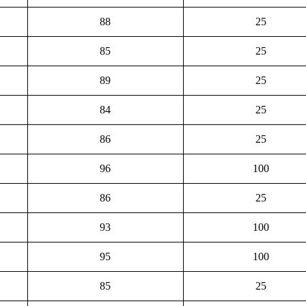
88
25
85
25
89
25
84
25
86
25
96
100
86
25
93
100
95
100
85
25