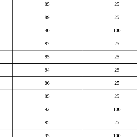
85
25
89
25
90
100
87
25
85
25
84
25
86
25
85
25
92
100
85
25
95
100