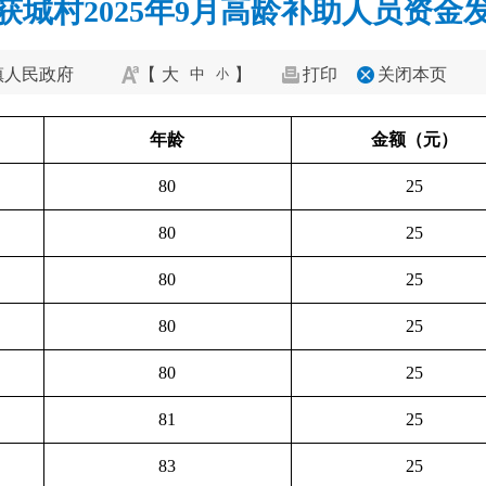
获城村2025年9月高龄补助人员资金
镇人民政府
【
大
】
打印
关闭本页
中
小
年龄
金额（元）
80
25
80
25
80
25
80
25
80
25
81
25
83
25