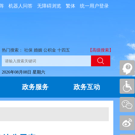
阵
机器人问答
无障碍浏览
繁体
统一用户登录
热门搜索：
社保
婚姻
公积金
十四五
【高级搜索】
2026年08月08日 星期六
政务服务
政务互动