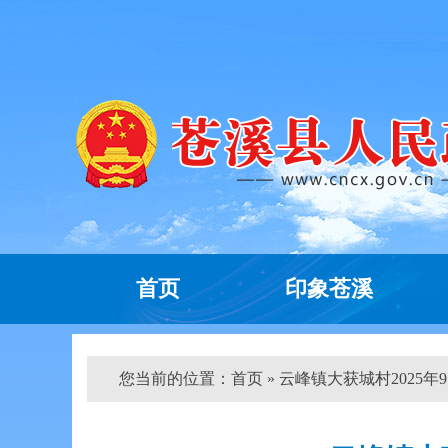
首页
印象苍溪
您当前的位置：
首页
» 云峰镇大获城村2025年9月