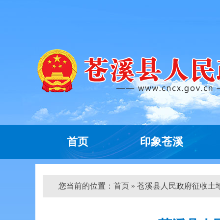
首页
印象苍溪
您当前的位置：
首页
» 苍溪县人民政府征收土地公