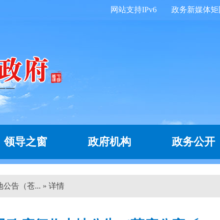
网站支持IPv6
政务新媒体矩
领导之窗
政府机构
政务公开
告（苍... » 详情