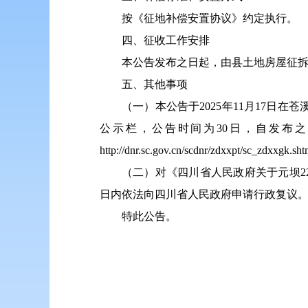
按《征地补偿安置协议》约定执行。
四、征收工作安排
本公告发布之日起，由县土地房屋征
五、其他事项
（一）本公告于2025年11月17日在
公示栏，公告时间为30日，自发布之
http://dnr.sc.gov.cn/scdnr/zdxxpt/sc_zdx
（二）对《四川省人民政府关于元坝22
日内依法向四川省人民政府申请行政复议
特此公告。