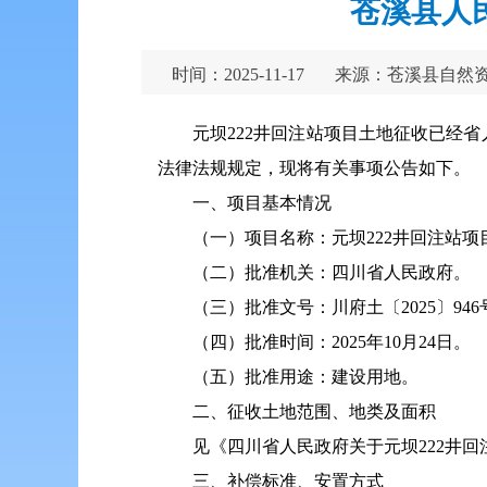
苍溪县人民
时间：2025-11-17
来源：苍溪县自然
元坝222井回注站项目土地征收已经
法律法规规定，现将有关事项公告如下。
一、项目基本情况
（一）项目名称：元坝222井回注站项
（二）批准机关：四川省人民政府。
（三）批准文号：川府土〔2025〕946
（四）批准时间：2025年10月24日。
（五）批准用途：建设用地。
二、征收土地范围、地类及面积
见《四川省人民政府关于元坝222井回注
三、补偿标准、安置方式