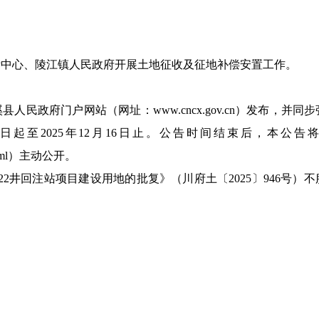
拆中心、陵江镇人民政府开展土地征收及征地补偿安置工作。
苍溪县人民政府门户网站（网址：www.cncx.gov.cn）发布
日起至2025年12月16日止。公告时间结束后，本公
xgk.shtml）主动公开。
2井回注站项目建设用地的批复》（川府土〔2025〕946号）
。