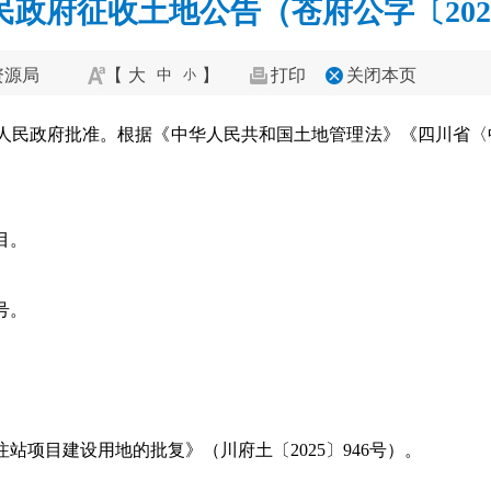
政府征收土地公告（苍府公字〔202
资源局
【
大
】
打印
关闭本页
中
小
省人民政府批准。根据《中华人民共和国土地管理法》《四川省
目。
号。
站项目建设用地的批复》（川府土〔2025〕946号）。