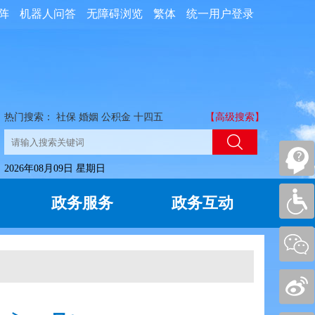
阵
机器人问答
无障碍浏览
繁体
统一用户登录
热门搜索：
社保
婚姻
公积金
十四五
【高级搜索】
2026年08月09日 星期日
政务服务
政务互动