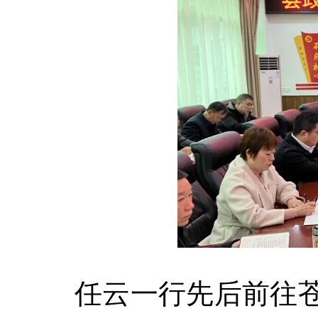
任云一行先后前往