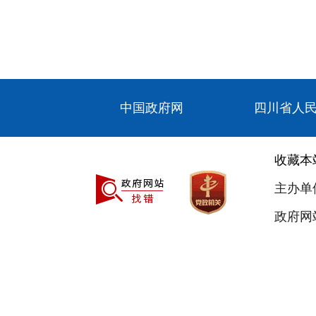
中国政府网
四川省人
收藏本
主办单
政府网站