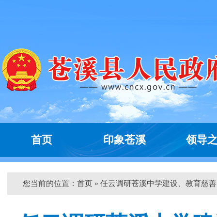
首页
印象苍溪
领导
您当前的位置：
首页
» 任云调研苍溪中学建设、教育慈善...