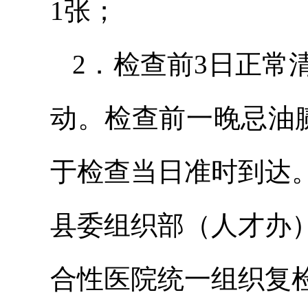
1张；
2．检查前3日正常
动。检查前一晚忌油腻饮
于检查当日准时到达
县委组织部（人才办
合性医院统一组织复