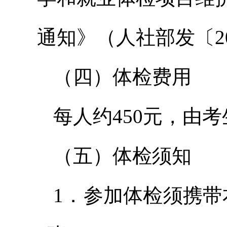
通知》（人社部发〔20
（四）体检费用
每人约450元，由
（五）体检须知
1．参加体检须携带