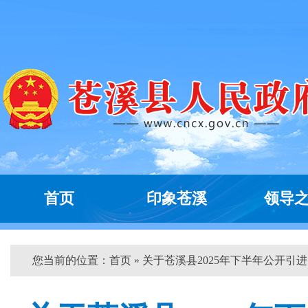
首页
印象苍溪
领导
您当前的位置：
首页
» 关于苍溪县2025年下半年公开引进..