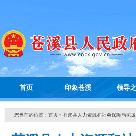
首页
印象苍溪
领导
您当前的位置：
首页
» 苍溪县人力资源和社会保障局拟拨...