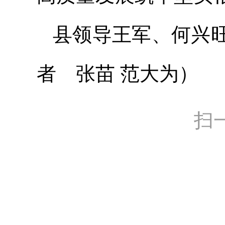
县领导王军、何兴
者 张苗 范大为）
扫