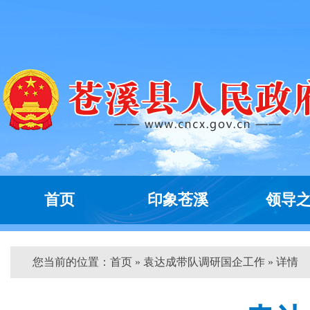
首页
印象苍溪
领导
您当前的位置：
首页
» 袁达成带队调研国企工作 » 详情