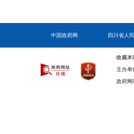
中国政府网
四川省人
收藏本
主办单
政府网站