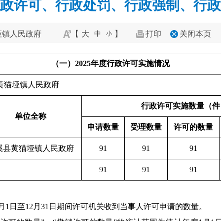
度行政许可、行政处罚、行政强制、行
垭镇人民政府
【
大
】
打印
关闭本页
中
小
（一）2025年度行政许可实施情况
：苍溪县黄猫垭镇人民政府 制表日期：20
行政许可实施数量（件
单位全称
申请数量
受理数量
许可的数量
溪县黄猫垭镇人民政府
91
91
91
91
91
91
1月1日至12月31日期间许可机关收到当事人许可申请的数量。