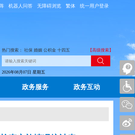
阵
机器人问答
无障碍浏览
繁体
统一用户登录
热门搜索：
社保
婚姻
公积金
十四五
【高级搜索】
2026年08月07日 星期五
政务服务
政务互动