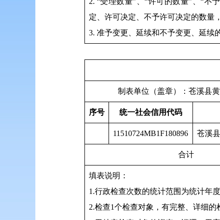
2. “受理数量”、“许可的数量”、
定、许可决定、不予许可决定的数量
3. 准予变更、延续和不予变更、延续
制表单位（盖章）
序号
统一社会信用代码
11510724MB1F180896
苍溪
合计
填表说明：
1.行政检查次数的统计范围为统计年度
2.检查1个检查对象，有完整、详细