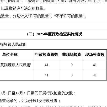
“不予许可的数量”、“撤销许可的数量”的统计范围为统计年度1月1
，以及撤销许可决定的数量。
的数量，分别计入“许可的数量”、“不予许可的数量”。
（二）2025年度行政检查实施情况
：苍溪县黄猫垭镇人民政府 制表日期：20
单位全称
行政检查总数
非现场检查
现场检查数
县黄猫垭镇人民政府
41
0
41
41
0
41
1月1日至12月31日期间开展行政检查的次数；
的检查记录的，计为开展1次行政检查；