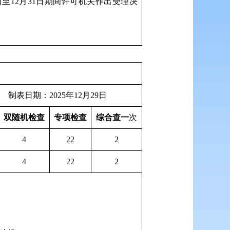
日至12月31日期间许可机关作出受理决
25年12月29日
双随机检查
专项检查
综合查一
次
4
22
2
4
22
2