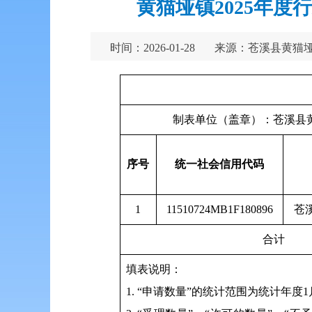
黄猫垭镇2025年
时间：2026-01-28
来源：苍溪县黄猫
制表单位（盖章）
序号
统一社会信用代码
1
11510724MB1F180896
苍
合计
填表说明：
1. “申请数量”的统计范围为统计年度