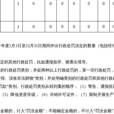
1
0
0
0
0
0
0
1
0
0
0
0
0
0
计年度1月1日至12月31日期间作出行政处罚决定的数量（包括
规定的其他行政处罚，比如通报批评、驱逐出境等。
应的行政处罚类别；并处两种以上行政处罚的，算一宗行政处罚
所得、没收非法财物”类别；并处明确类别的行政处罚和其他行
“罚款”类别。行政处罚类别从轻到重的顺序：（1）警告、通报批
（5）降低资质等级，（6）吊销许可证件，（7）限制开展生
金额的，计入“罚没金额”；不能确定金额的，不计入“罚没金额”