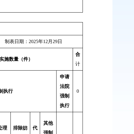
25年12月29日
合
实施数量（件）
计
申请
法院
制执行
0
强制
执行
其他
处理
排除妨
代
强制