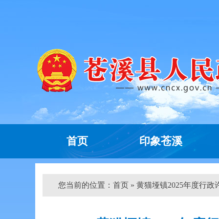
首页
印象苍溪
您当前的位置：
首页
» 黄猫垭镇2025年度行政许