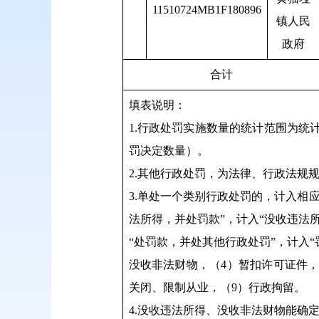
11510724MB1F180896
镇人民
政府
合计
填表说明：
1.行政处罚实施数量的统计范围为统
罚决定数量）。
2.其他行政处罚，为法律、行政法规
3.单处一个类别行政处罚的，计入相
法所得，并处罚款”，计入“没收违法
“处罚款，并处其他行政处罚”，计入
没收非法财物，（4）暂扣许可证件，
关闭、限制从业，（9）行政拘留。
4.没收违法所得、没收非法财物能确定