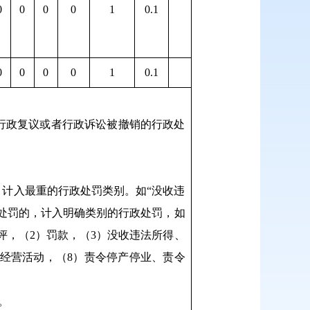
0
0
0
0
1
0.1
0
0
0
0
1
0.1
经行政复议或者行政诉讼被撤销的行政处
，计入最重的行政处罚类别。如“没收违
政处罚的，计入明确类别的行政处罚，如
评，（2）罚款，（3）没收违法所得、
产经营活动，（8）责令停产停业、责令
。