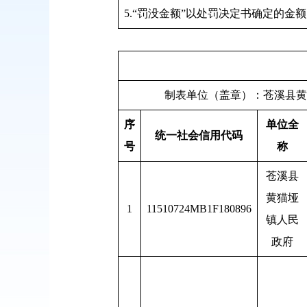
5.“罚没金额”以处罚决定书确定的金
制表单位（盖章）
序
单位全
统一社会信用代码
号
称
苍溪县
黄猫垭
1
11510724MB1F180896
镇人民
政府