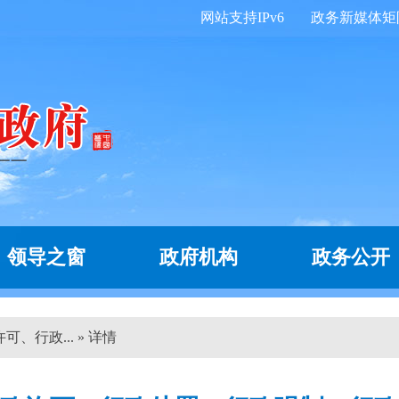
网站支持IPv6
政务新媒体矩
领导之窗
政府机构
政务公开
可、行政... » 详情