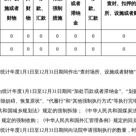
或者
查封、扣押的
施或者
财
款、
强制
款、
滞纳
所、设施或者
财物
物
汇款
措施
汇款
金
0
0
0
0
0
0
0
0
0
0
0
0
0
0
统计年度1月1日至12月31日期间作出“查封场所、设施或者财物”
统计年度1月1日至12月31日期间“加处罚款或者滞纳金”、“
排除妨碍、恢复原状”、“代履行”和“其他强制执行方式”等执行
民共和国城乡规划法》规定的强制拆除；《
中华人民共和国
煤炭
》规定的强制收购；《
中华人民共和国
外汇管理条例》规定的回
统计年度1月1日至12月31日期间向法院申请强制执行的数量，