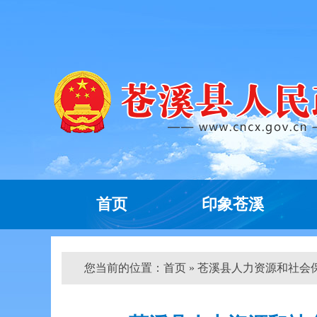
首页
印象苍溪
您当前的位置：
首页
» 苍溪县人力资源和社会保障