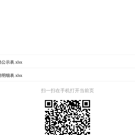
示表.xlsx
细表.xlsx
扫一扫在手机打开当前页