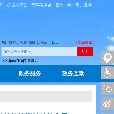
阵
机器人问答
无障碍浏览
繁体
统一用户登录
热门搜索：
社保
婚姻
公积金
十四五
【高级搜索】
2026年08月08日 星期六
政务服务
政务互动