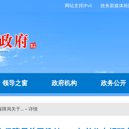
网站支持IPv6
政务新媒体矩
领导之窗
政府机构
政务公开
局关于... » 详情