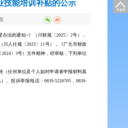
职业技能培训补贴的公示
页
法的通知>》（川财规〔2025〕2号），
人社规〔2025〕11号），《广元市财政
024〕3号）文件精神，经审核，下列单位
映（任何单位及个人如对申请者申报材料真
电话：0839-5226705，0839-