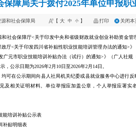
保障局关于拨付2025年单位申报
资源和社会保障局
【
大
】
打印
关闭本
中
小
和社会保障厅<关于印发中央和省级财政就业创业补助资金管理办
政厅<关于印发四川省补贴性职业技能培训管理办法的通知>》（川
发广元市职业技能培训补贴办法（试行）的通知>》（广人社规〔2
示日期为2026年2月10日至2026年2月14日。
，均可在公示期间向县人社局机关纪委或县就业服务中心进行反
相关证明材料。单位举报应加盖公章，个人举报应署实名）。投诉举报
业技能培训补贴公示表
培训补贴明细表