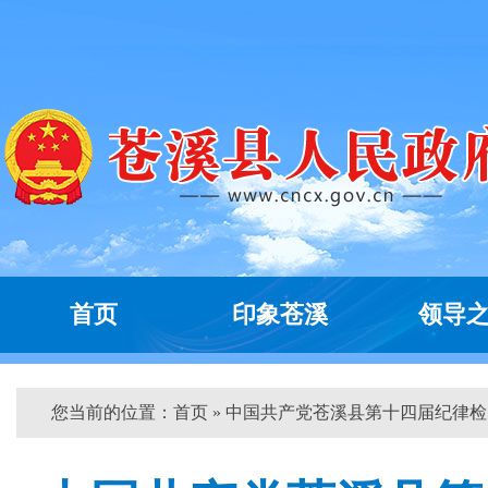
首页
印象苍溪
领导
您当前的位置：
首页
» 中国共产党苍溪县第十四届纪律检...