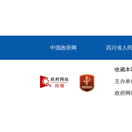
中国政府网
四川省人
收藏本
主办单
政府网站