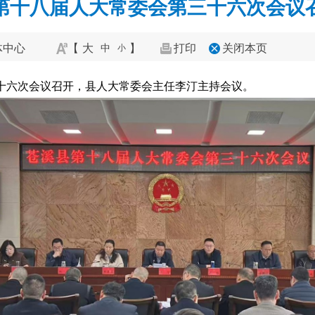
第十八届人大常委会第三十六次会议
体中心
【
大
】
打印
关闭本页
中
小
三十六次会议召开，县人大常委会主任李汀主持会议。