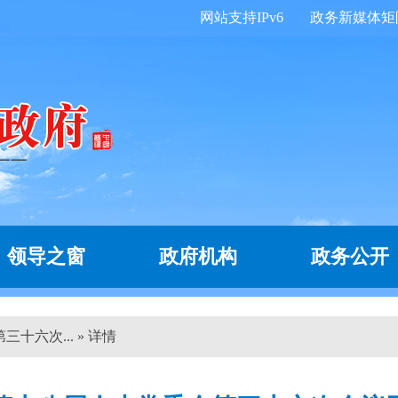
网站支持IPv6
政务新媒体矩
领导之窗
政府机构
政务公开
十六次... » 详情