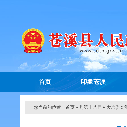
首页
印象苍溪
您当前的位置：
首页
» 县第十八届人大常委会第三