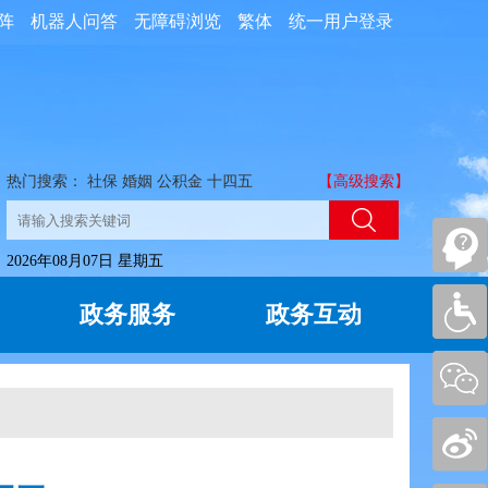
阵
机器人问答
无障碍浏览
繁体
统一用户登录
热门搜索：
社保
婚姻
公积金
十四五
【高级搜索】
2026年08月07日 星期五
政务服务
政务互动