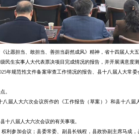
章《让愿担当、敢担当、善担当蔚然成风》精神，省十四届人大
度县级民生实事人大代表票决项目完成情况的报告，并开展满意度
025年规范性文件备案审查工作情况的报告、县十八届人大常
要点。
十八届人大六次会议所作的《工作报告（草案）》和县十八届
开县十八届人大六次会议的有关事项。
、权利参加会议；县委常委、副县长钱程，县政协副主席马成，