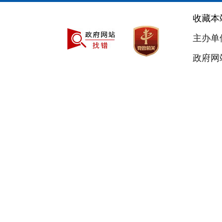
收藏本
主办单
政府网站