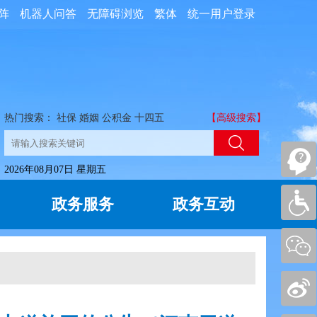
阵
机器人问答
无障碍浏览
繁体
统一用户登录
热门搜索：
社保
婚姻
公积金
十四五
【高级搜索】
2026年08月07日 星期五
政务服务
政务互动