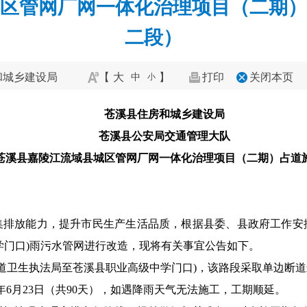
区管网厂网一体化治理项目（二期）
二段）
和城乡建设局
【
大
】
打印
关闭本页
中
小
苍溪县住房和城乡建设局
苍溪县公安局交通管理大队
苍溪县嘉陵江流域县城区管网厂网一体化治理项目（二期）占道
集排放能力，提升市民生产生活品质，根据县委、县政府工作安
学门口)雨污水管网进行改造，现将有关事宜公告如下。
干道卫生执法局至苍溪县职业高级中学门口)，该路段采取单边断
26年6月23日（共90天），如遇降雨天气无法施工，工期顺延。