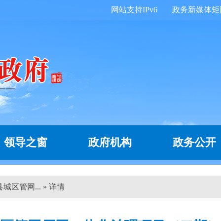
网站支持IPv6
政务新媒体矩
领导之窗
政府机构
政务公开
区管网... » 详情