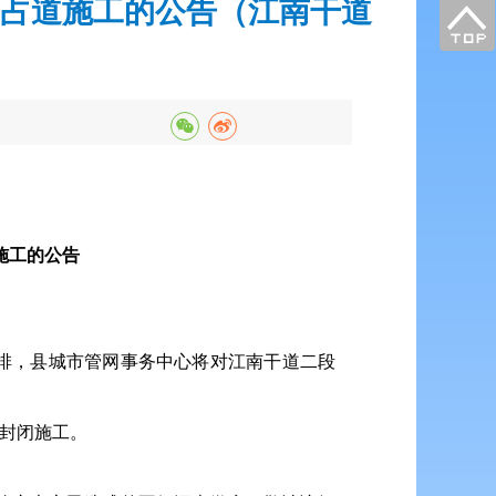
占道施工的公告（江南干道
施工的公告
排，县城市管网事务中心将对江南干道二段
道封闭施工。