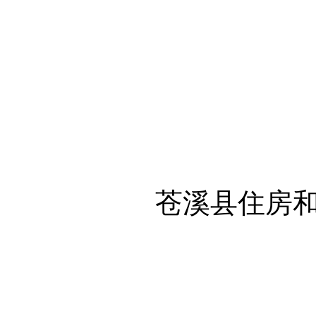
苍溪县住房和