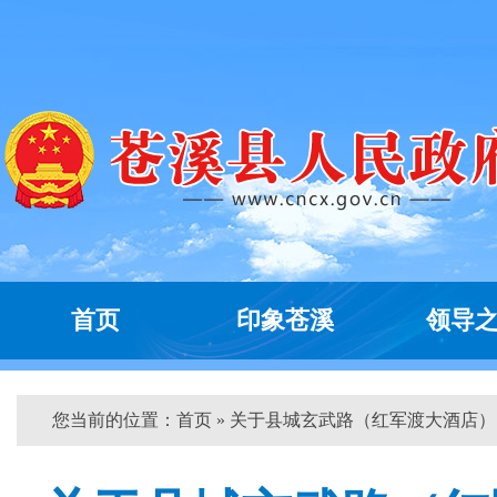
首页
印象苍溪
领导
您当前的位置：
首页
» 关于县城玄武路（红军渡大酒店）...