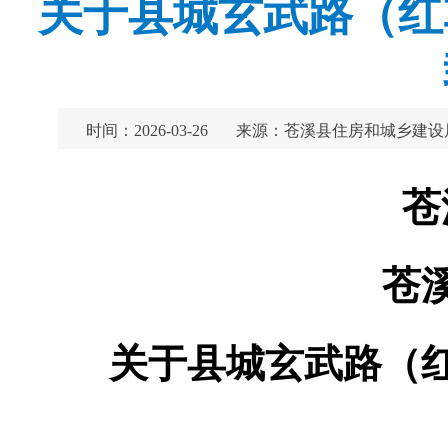
关于县城玄武路（红
时间：2026-03-26
来源：苍溪县住房和城乡建设
苍
苍
关于县城玄武路（