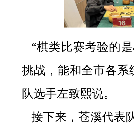
“棋类比赛考验的
挑战，能和全市各系
队选手左致熙说。
接下来，苍溪代表