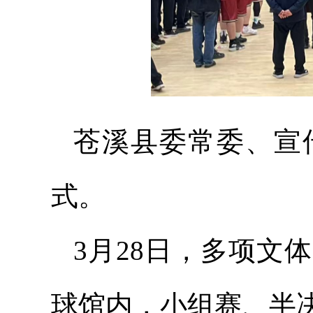
苍溪县委常委、宣
式。
3月28日，多项文
球馆内，小组赛、半