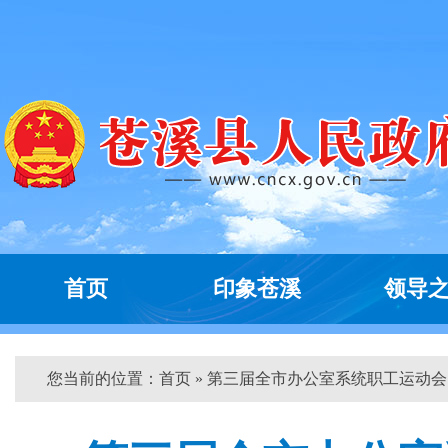
首页
印象苍溪
领导
您当前的位置：
首页
» 第三届全市办公室系统职工运动会...