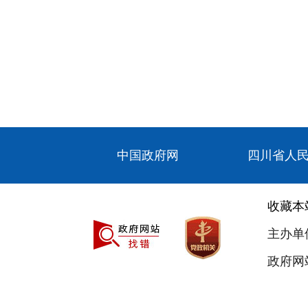
中国政府网
四川省人
收藏本
主办单
政府网站