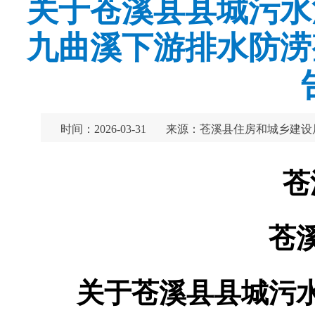
关于苍溪县县城污水
九曲溪下游排水防涝
时间：2026-03-31
来源：苍溪县住房和城乡建设
苍
苍
关于苍溪县县城污