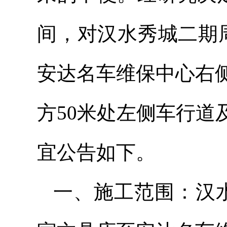
间，对汉水秀城二期
安达名车维保中心右
方50米处左侧车行
宜公告如下。
一、施工范围：汉水