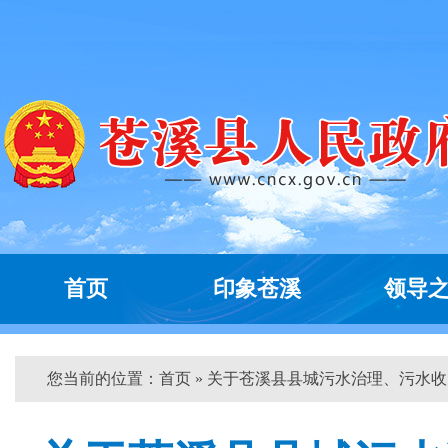
首页
印象苍溪
领导
您当前的位置：
首页
» 关于苍溪县县城污水治理、污水收...