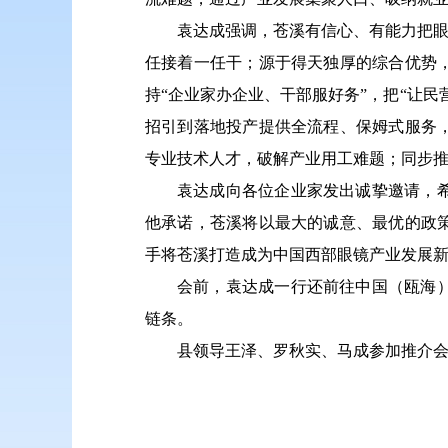
袁达成强调，苍溪有信心、有能力把眼
任接着一任干；源于得天独厚的综合优势
持“企业家办企业、干部服好务”，把“让
招引到落地投产提供全流程、保姆式服务
专业技术人才，破解产业用工难题；同步
袁达成向各位企业家发出诚挚邀请，
他承诺，苍溪将以最大的诚意、最优的政
手将苍溪打造成为中国西部眼镜产业发展
会前，袁达成一行还前往中国（瓯海
链条。
县领导王泽、罗秋实、马成参加推介