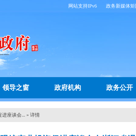
网站支持IPv6
政务新媒体矩
领导之窗
政府机构
政务公开
座谈会... » 详情