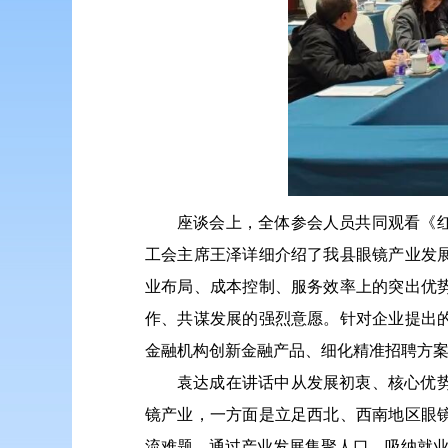
座谈会上，全体参会人员共同观看《
工会主席王泽详细介绍了我县眼镜产业发
业布局、成本控制、服务效率上的突出优
作、共谋发展的强烈意愿。针对企业提出
金融机构创新金融产品、细化精准招聘方
袁达成在讲话中从发展初衷、核心优
镜产业，一方面是立足西北、西南地区眼
流难题，通过产业发展集聚人口、吸纳就