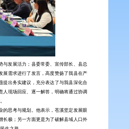
势与发展活力；县委常委、宣传部长、县总
发展需求进行了发言，高度赞扬了我县在产
题提出务实建议，充分表达了与我县深化合
责人现场回应、逐一解答，明确将通过协调
忧。
业的思考与规划。他表示，苍溪坚定发展眼
增长极；另一方面更是为了破解县域人口外
是民生之举。