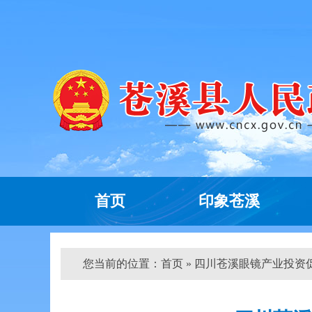
首页
印象苍溪
您当前的位置：
首页
» 四川苍溪眼镜产业投资促进