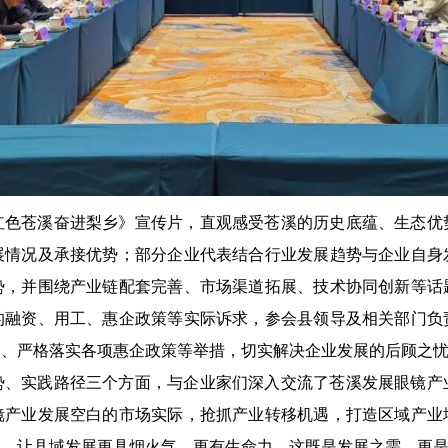
红色苍溪奋进梨乡》宣传片，直观感受苍溪的历史底蕴、生态优
展情况及承接优势；部分企业代表结合行业发展趋势与企业自身
势，并围绕产业链配套完善、市场渠道拓展、技术协同创新等话
的融资、用工、惠企政策等实际诉求，参会县领导及相关部门负
案、严格落实各项惠企政策等举措，切实解决企业发展的后顾之
势、实践路径三个方面，与企业家们深入交流了苍溪发展眼镜产
镜产业发展空白的市场实际，抢抓产业转移机遇，打造区域产业
业，让县域发展更具烟火气、更有生命力，这既是发展之需，更