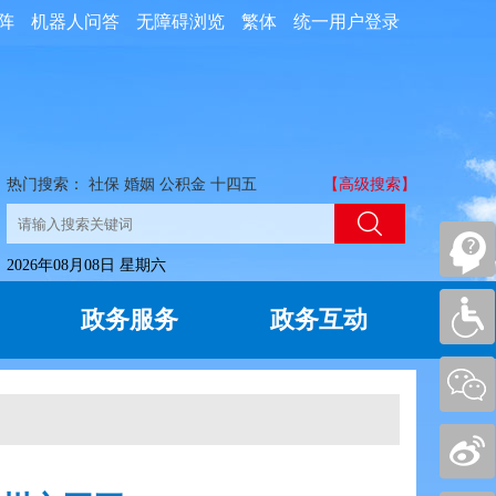
阵
机器人问答
无障碍浏览
繁体
统一用户登录
热门搜索：
社保
婚姻
公积金
十四五
【高级搜索】
2026年08月08日 星期六
政务服务
政务互动