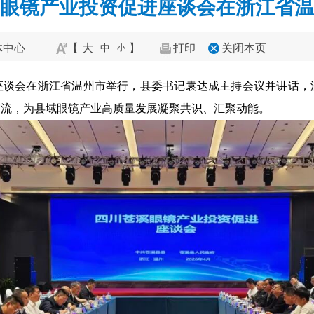
眼镜产业投资促进座谈会在浙江省温
体中心
【
大
】
打印
关闭本页
中
小
进座谈会在浙江省温州市举行，县委书记袁达成主持会议并讲话，
交流，为县域眼镜产业高质量发展凝聚共识、汇聚动能。