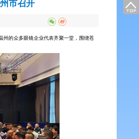
州市召开
温州的众多眼镜企业代表齐聚一堂，围绕苍