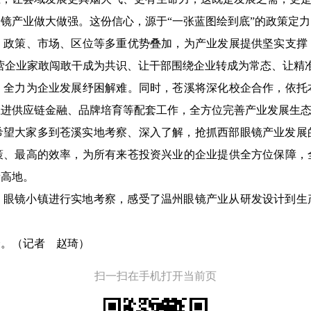
镜产业做大做强。这份信心，源于“一张蓝图绘到底”的政策定
，政策、市场、区位等多重优势叠加，为产业发展提供坚实支撑
民营企业家敢闯敢干成为共识、让干部围绕企业转成为常态、让精
，全力为企业发展纾困解难。同时，苍溪将深化校企合作，依托
推进供应链金融、品牌培育等配套工作，全方位完善产业发展生
希望大家多到苍溪实地考察、深入了解，抢抓西部眼镜产业发展
策、最高的效率，为所有来苍投资兴业的企业提供全方位保障，
新高地。
）眼镜小镇进行实地考察，感受了温州眼镜产业从研发设计到生
会。
（记者 赵琦）
扫一扫在手机打开当前页