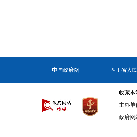
中国政府网
四川省人
收藏本
主办单
政府网站