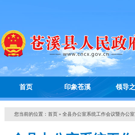
首页
印象苍溪
领导
您当前的位置：
首页
» 全县办公室系统工作会议暨办公室...