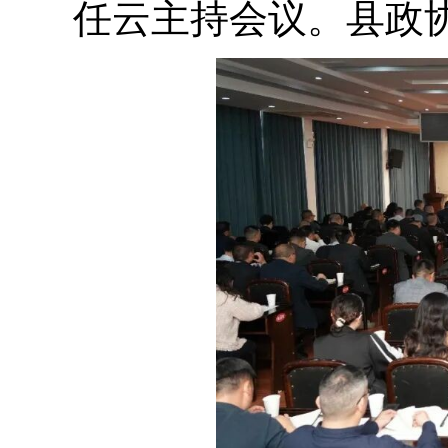
任云主持会议。县政