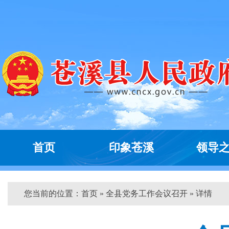
首页
印象苍溪
领导
您当前的位置：
首页
» 全县党务工作会议召开 » 详情