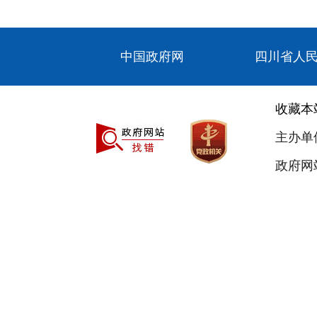
中国政府网
四川省人
收藏本
主办单
政府网站