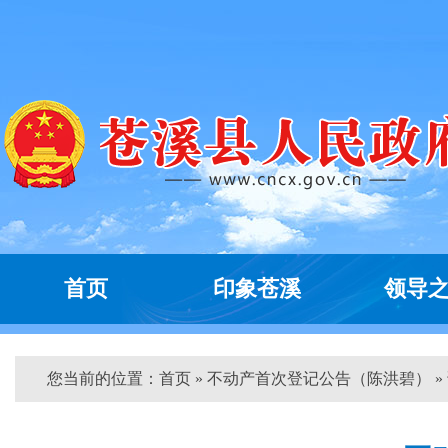
首页
印象苍溪
领导
您当前的位置：
首页
» 不动产首次登记公告（陈洪碧） »