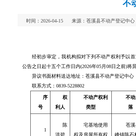
不
时间：2026-04-15
来源：苍溪县不动产登记中心
经初步审定，我机构拟对下列不动产权利予以首
公告之日起十五个工作日内(2026年05月08日之
异议书面材料送达地址：苍溪县不动产登记中心（
联系方式：0839-5228802
序
权
不动产
权利
不动
号
利人
类型
落
陈
宅基地使用
苍溪
1
洪碧
权及房屋所有权
峰镇陈石