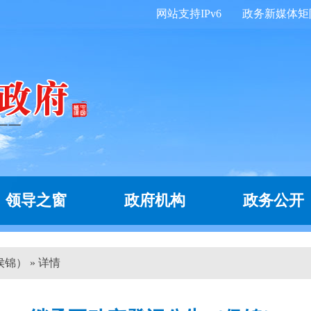
网站支持IPv6
政务新媒体矩
领导之窗
政府机构
政务公开
锦） » 详情