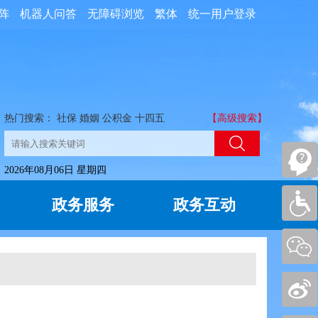
阵
机器人问答
无障碍浏览
繁体
统一用户登录
热门搜索：
社保
婚姻
公积金
十四五
【高级搜索】
2026年08月06日 星期四
政务服务
政务互动