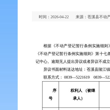
时间：2026-04-22
来源：苍溪县不动
根据《不动产登记暂行条例实施细则
《不动产登记暂行条例实施细则》第十七
记中心。逾期无人提出异议或者异议不成
异议书面材料送达地址：苍溪县陵江镇
联系方式： 0839—5221619 0839—522
序
权利人 （被继
号
承人）