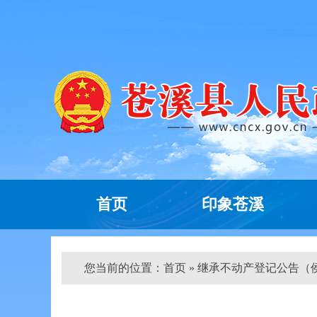
首页
印象苍溪
您当前的位置：
首页
» 继承不动产登记公告（侯