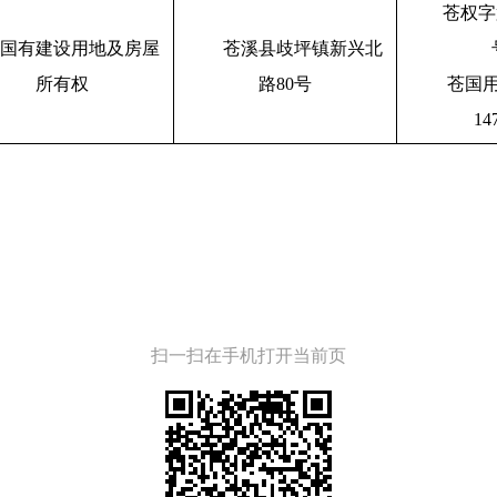
苍权字第
国有建设用地及房屋
苍溪县歧坪镇新兴北
所有权
路80号
苍国用
14
扫一扫在手机打开当前页