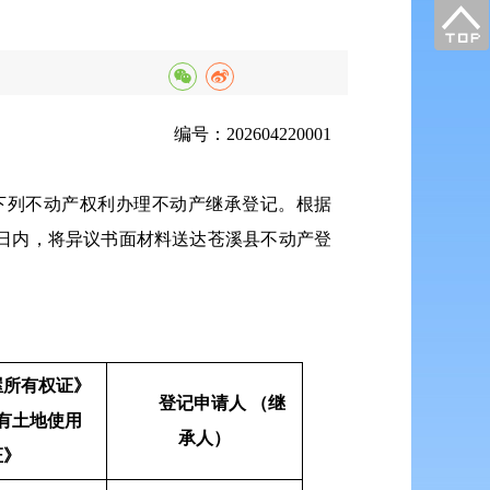
编号：202604220001
下列不动产权利办理不动产继承登记。根据
日内，将异议书面材料送达苍溪县不动产登
屋所有权证》
登记申请人 （继
有土地使用
承人）
证》