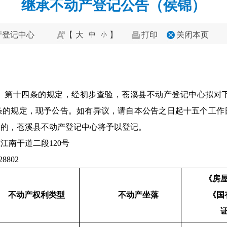
继承不动产登记公告（侯锦）
产登记中心
【
大
】
打印
关闭本页
中
小
》第十四条的规定，经初步查验，苍溪县不动产登记中心拟对
条的规定，现予公告。如有异议，请自本公告之日起十五个工作
立的，苍溪县不动产登记中心将予以登记。
江南干道二段120号
8802
《房
不动产权利类型
不动产坐落
《国