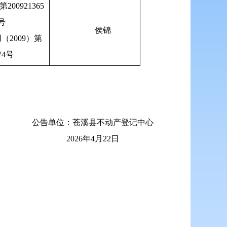
200921365
号
侯锦
（2009）第
74号
公告单位：苍溪县不动产登记中心
2026年4月22日