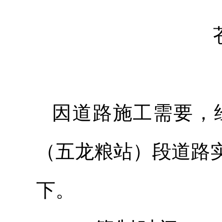
因道路施工需要，经
（五龙粮站）段道路
下。