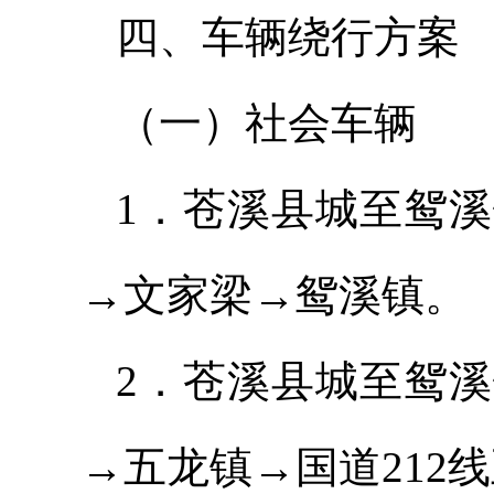
四、车辆绕行方案
（一）社会车辆
1．苍溪县城至鸳
→文家梁→鸳溪镇。
2．苍溪县城至鸳
→五龙镇→国道212