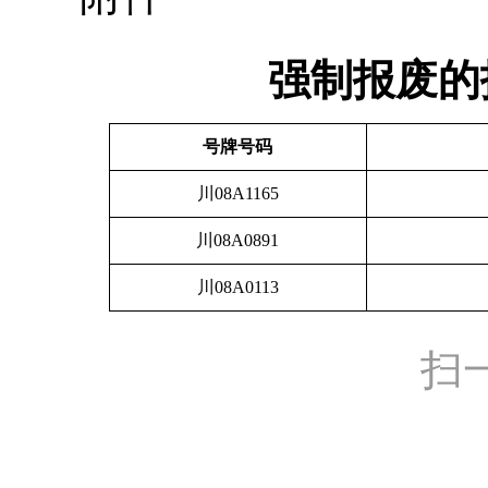
强制报废的
号牌号码
川08A1165
川08A0891
川08A0113
扫