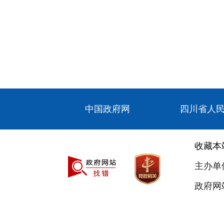
中国政府网
四川省人
收藏本
主办单
政府网站