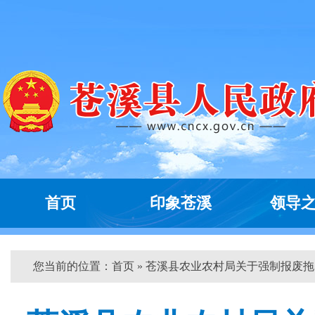
首页
印象苍溪
领导
您当前的位置：
首页
» 苍溪县农业农村局关于强制报废拖...