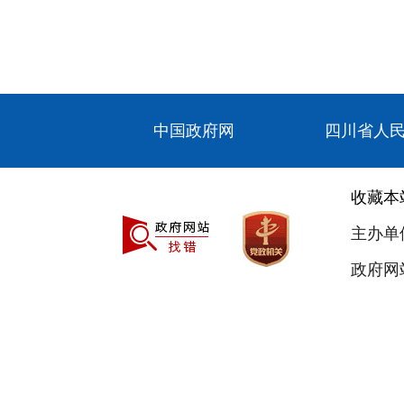
中国政府网
四川省人
收藏本
主办单
政府网站