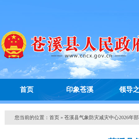
首页
印象苍溪
领导
您当前的位置：
首页
» 苍溪县气象防灾减灾中心2026年部..