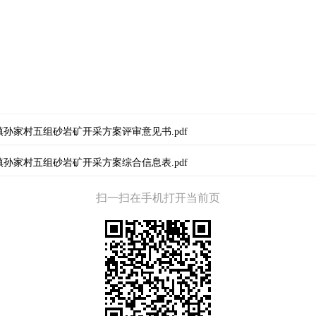
孙家村五组砂岩矿开采方案评审意见书.pdf
孙家村五组砂岩矿开采方案综合信息表.pdf
扫一扫在手机打开当前页