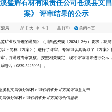
溪璧辉石材有限责任公司苍溪县文昌
案》 评审结果的公示
资源局
【
大
】
打印
关闭本页
中
小
范矿业权管理的通知》（川自然资规〔2024〕2号）要求，我
（以下简称《方案》）进行了评审。专家组认真听取了《方案》
评审，并通过专家复核。按照相关规定，现将评审结果进行公示，
：0839-5225905）。
苍溪县文昌镇孙家村五组砂岩矿开采方案评审意见书
文昌镇孙家村五组砂岩矿开采方案综合信息表