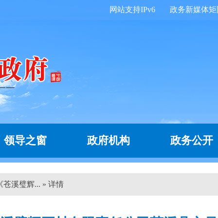
网站支持IPv6
政务新媒体矩
领导之窗
政府机构
政务公开
溪璧辉... » 详情