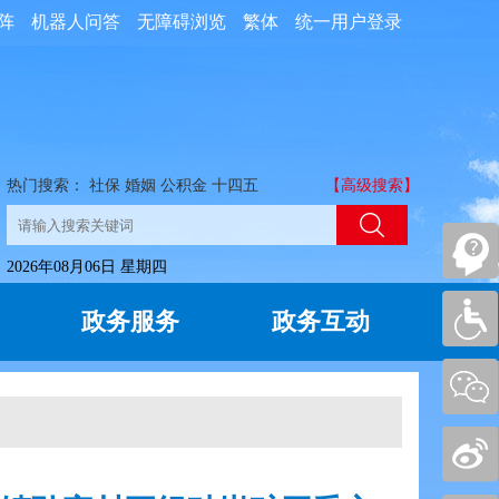
阵
机器人问答
无障碍浏览
繁体
统一用户登录
热门搜索：
社保
婚姻
公积金
十四五
【高级搜索】
2026年08月06日 星期四
政务服务
政务互动