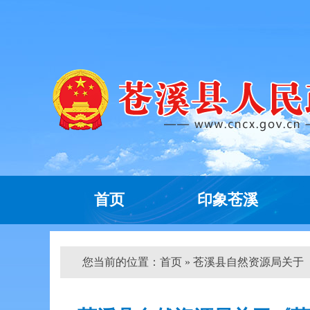
首页
印象苍溪
您当前的位置：
首页
» 苍溪县自然资源局关于《苍