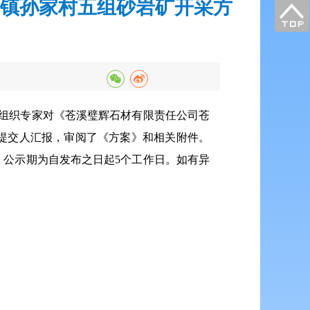
镇孙家村五组砂岩矿开采方
局组织专家对《苍溪璧辉石材有限责任公司苍
提交人汇报，审阅了《方案》和相关附件。
公示期为自发布之日起5个工作日。如有异