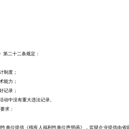
法》第二十二条规定：
会计制度；
技术能力；
良好记录；
营活动中没有重大违法记录。
格要求：
利性单位提供《残疾人福利性单位声明函》，监狱企业提供由省级