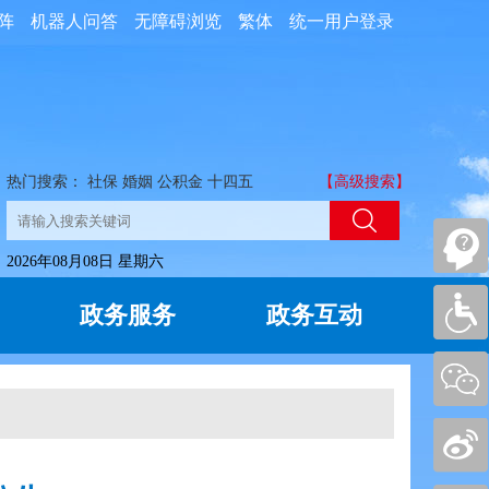
阵
机器人问答
无障碍浏览
繁体
统一用户登录
热门搜索：
社保
婚姻
公积金
十四五
【高级搜索】
2026年08月08日 星期六
政务服务
政务互动