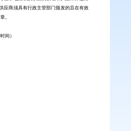
.供应商须具有行政主管部门颁发的且在有效
签章。
北京时间）