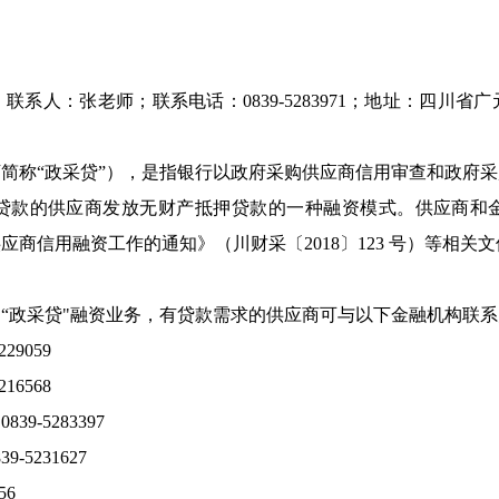
系人：张老师；联系电话：0839-5283971；地址：四川省
简称“政采贷”），是指银行以政府采购供应商信用审查和政府
贷款的供应商发放无财产抵押贷款的一种融资模式。供应商和
商信用融资工作的通知》（川财采〔2018〕123 号）等相关
“政采贷"融资业务，有贷款需求的供应商可与以下金融机构联
9059
6568
-5283397
5231627
56