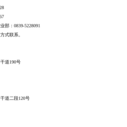
28
67
0839-5228091
下方式联系。
道190号
道二段120号