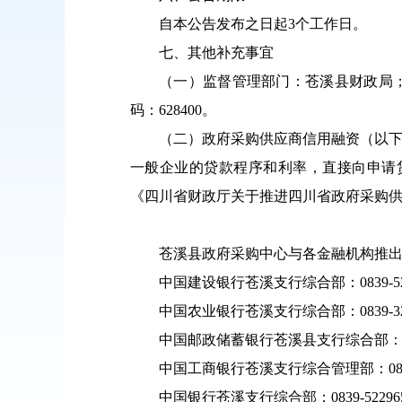
自本公告发布之日起3个工作日。
七、其他补充事宜
（一）监督管理部门：苍溪县财政局；联
码：628400。
（二）政府采购供应商信用融资（以下
一般企业的贷款程序和利率，直接向申请
《四川省财政厅关于推进四川省政府采购供应
苍溪县政府采购中心与各金融机构推出
中国建设银行苍溪支行综合部：0839-522
中国农业银行苍溪支行综合部：0839-321
中国邮政储蓄银行苍溪县支行综合部：0839
中国工商银行苍溪支行综合管理部：0839-
中国银行苍溪支行综合部：0839-52296