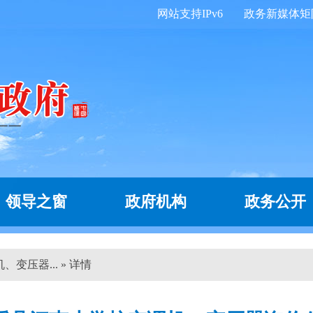
网站支持IPv6
政务新媒体矩
领导之窗
政府机构
政务公开
变压器... » 详情