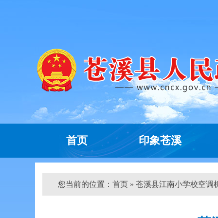
首页
印象苍溪
您当前的位置：
首页
» 苍溪县江南小学校空调机、