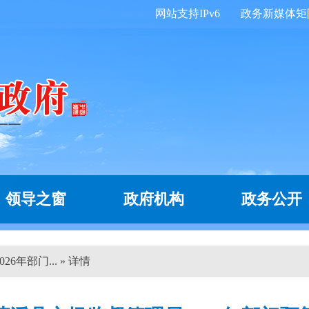
网站支持IPv6
政务新媒体矩
领导之窗
政府机构
政务公开
6年部门... » 详情