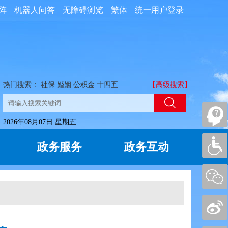
阵
机器人问答
无障碍浏览
繁体
统一用户登录
热门搜索：
社保
婚姻
公积金
十四五
【高级搜索】
2026年08月07日 星期五
政务服务
政务互动