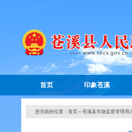
首页
印象苍溪
您当前的位置：
首页
» 苍溪县市场监督管理局202